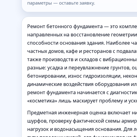
параметры — оставьте заявку.
Ремонт бетонного фундамента — это компл
направленных на восстановление геометрии
способности основания здания. Наиболее ча
частных домов, кафе и ресторанов с подвала
также производств и складов с вибрационн
разные: усадка и переувлажнение грунтов, 
бетонировании, износ гидроизоляции, неко
динамические воздействия оборудования и
ремонт фундамента начинается с диагности
«косметика» лишь маскирует проблему и уск
Предметная инженерная оценка включает н
шурфов, проверку фактической схемы армиро
нагрузок и водонасыщения основания. Для 