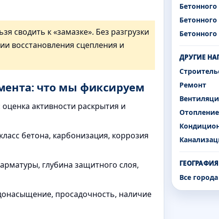
Бетонного
Бетонного
я сводить к «замазке». Без разгрузки
Бетонного 
гии восстановления сцепления и
ДРУГИЕ НА
Строитель
мента: что мы фиксируем
Ремонт
Вентиляци
 оценка активности раскрытия и
Отопление
Кондицио
класс бетона, карбонизация, коррозия
Канализац
ГЕОГРАФИЯ
 арматуры, глубина защитного слоя,
Все город
одонасыщение, просадочность, наличие