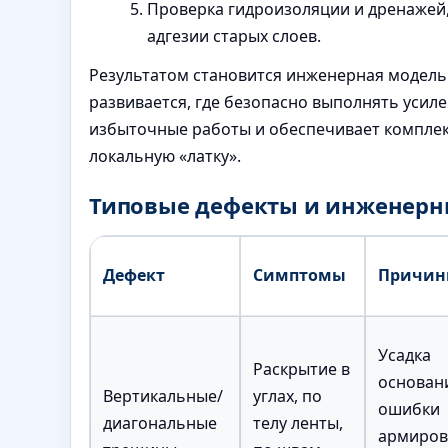
Проверка гидроизоляции и дренажей,
адгезии старых слоев.
Результатом становится инженерная модель:
развивается, где безопасно выполнять усиле
избыточные работы и обеспечивает комплек
локальную «латку».
Типовые дефекты и инженерн
Дефект
Симптомы
Причи
Усадка
Раскрытие в
основан
Вертикальные/
углах, по
ошибки
диагональные
телу ленты,
армиров