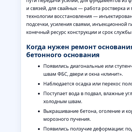
пути передачи усилий, для фундаментов из 
и связей, для свайных — работа ростверка и
технологии восстановления — инъектирован
подсечки, усиления сваями, инъекционной 
конечный ресурс конструкции и срок службы
Когда нужен ремонт основани
бетонного основания
Появились диагональные или ступенч
швам ФБС, двери и окна «клинит».
Наблюдается осадка или перекос поло
Поступает вода в подвал, влажные уг
холодным швам.
Выкрашивание бетона, оголение и ко
морозного пучения.
Появились ползучие деформации: по