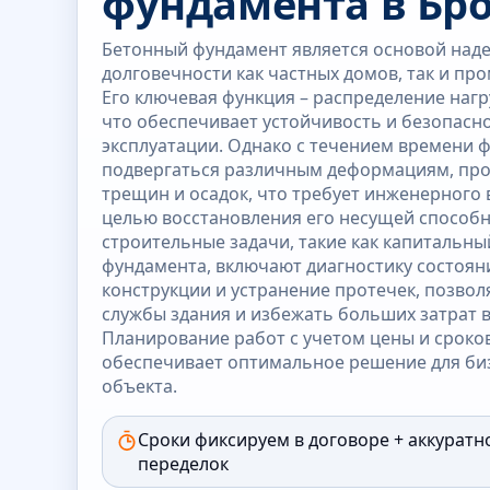
фундамента в Бр
Бетонный фундамент является основой над
долговечности как частных домов, так и п
Его ключевая функция – распределение нагру
что обеспечивает устойчивость и безопасн
эксплуатации. Однако с течением времени 
подвергаться различным деформациям, про
трещин и осадок, что требует инженерного
целью восстановления его несущей способ
строительные задачи, такие как капитальн
фундамента, включают диагностику состоян
конструкции и устранение протечек, позвол
службы здания и избежать больших затрат 
Планирование работ с учетом цены и сроко
обеспечивает оптимальное решение для биз
объекта.
Сроки фиксируем в договоре + аккуратн
переделок