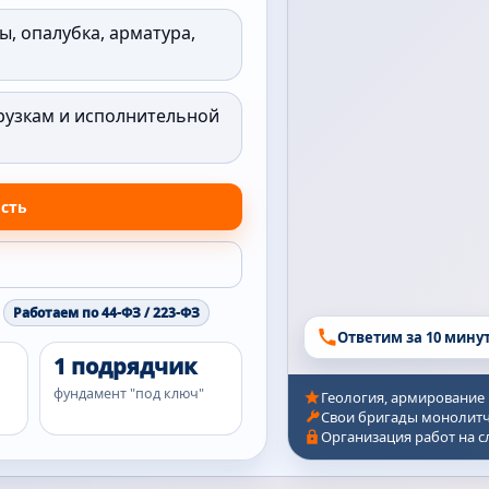
ы, опалубка, арматура,
рузкам и исполнительной
ость
Работаем по 44-ФЗ / 223-ФЗ
Ответим за 10 мину
1 подрядчик
фундамент "под ключ"
Геология, армирование
Свои бригады монолитч
Организация работ на 