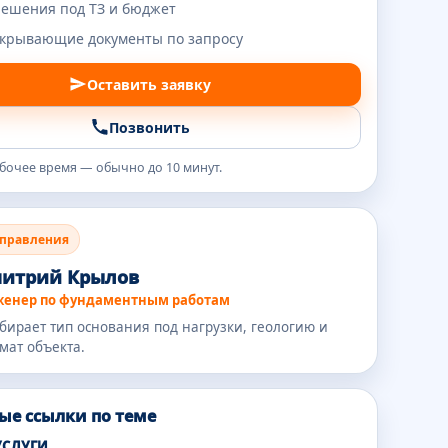
решения под ТЗ и бюджет
акрывающие документы по запросу
Оставить заявку
Позвонить
абочее время — обычно до 10 минут.
аправления
итрий Крылов
енер по фундаментным работам
бирает тип основания под нагрузки, геологию и
мат объекта.
ые ссылки по теме
УСЛУГИ