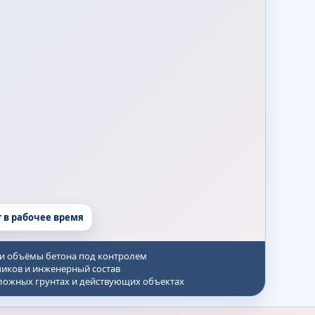
т в рабочее время
 и объёмы бетона под контролем
иков и инженерный состав
сложных грунтах и действующих объектах