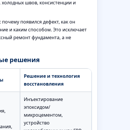
 холодных швов, консистенции и
 почему появился дефект, как он
ние и каким способом. Это исключает
сный ремонт фундамента, а не
ые решения
Решение и технология
ны
восстановления
Инъектирование
эпоксидом/
ия,
микроцементом,
устройство
ания,