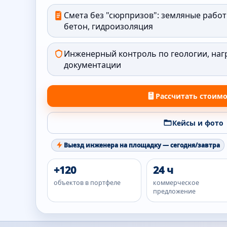
Смета без "сюрпризов": земляные работ
бетон, гидроизоляция
Инженерный контроль по геологии, наг
документации
Рассчитать стоим
Кейсы и фото
Выезд инженера на площадку — сегодня/завтра
+120
24 ч
объектов в портфеле
коммерческое
предложение