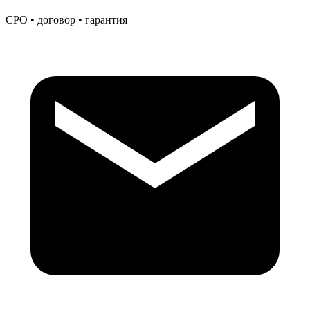
СРО • договор • гарантия