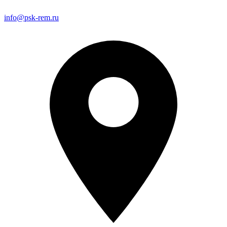
info@psk-rem.ru