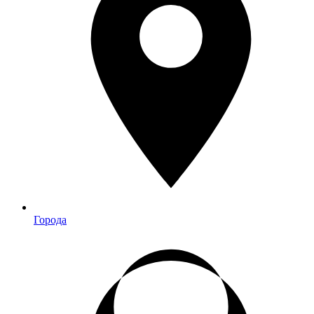
Города