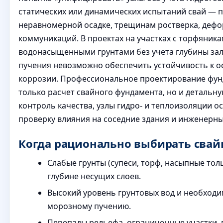
статических или динамических испытаний свай — п
неравномерной осадке, трещинам ростверка, дефо
коммуникаций. В проектах на участках с торфяник
водонасыщенными грунтами без учета глубины за
пучения невозможно обеспечить устойчивость к ос
коррозии. Профессиональное проектирование фун
только расчет свайного фундамента, но и детальн
контроль качества, узлы гидро- и теплоизоляции ос
проверку влияния на соседние здания и инженерны
Когда рационально выбирать сва
Слабые грунты (супеси, торф, насыпные то
глубине несущих слоев.
Высокий уровень грунтовых вод и необход
морозному пучению.
Перепады рельефа, ограниченные участки, 