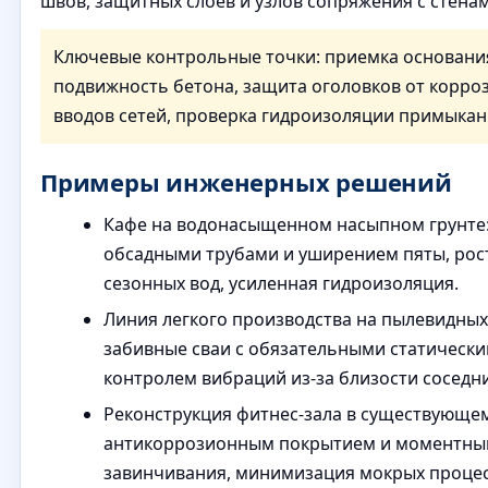
швов, защитных слоев и узлов сопряжения с стенам
Ключевые контрольные точки: приемка основания
подвижность бетона, защита оголовков от корро
вводов сетей, проверка гидроизоляции примыкан
Примеры инженерных решений
Кафе на водонасыщенном насыпном грунте:
обсадными трубами и уширением пяты, рос
сезонных вод, усиленная гидроизоляция.
Линия легкого производства на пылевидных
забивные сваи с обязательными статическ
контролем вибраций из-за близости соседни
Реконструкция фитнес-зала в существующем
антикоррозионным покрытием и моментны
завинчивания, минимизация мокрых процес