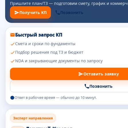
Пришлите план/ТЗ — подготовим смету, график и коммерч
Получить КП
Позвонить
Быстрый запрос КП
Смета и сроки по фундаменты
Подбор решения под ТЗ и бюджет
NDA и закрывающие документы по запросу
Оставить заявку
Позвонить
Ответ в рабочее время — обычно до 10 минут.
Эксперт направления