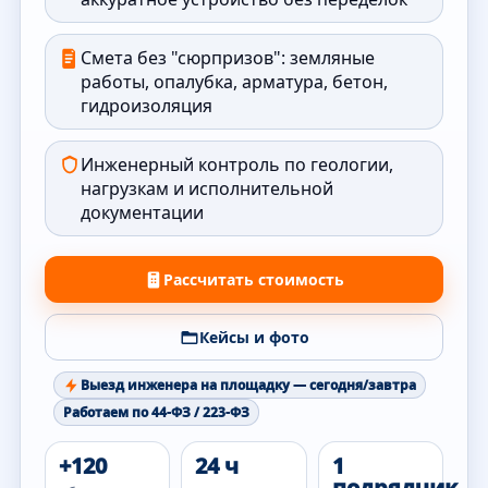
Смета без "сюрпризов": земляные
работы, опалубка, арматура, бетон,
гидроизоляция
Инженерный контроль по геологии,
нагрузкам и исполнительной
документации
Рассчитать стоимость
Кейсы и фото
Выезд инженера на площадку — сегодня/завтра
Работаем по 44-ФЗ / 223-ФЗ
+120
24 ч
1
подрядчик