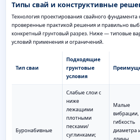
Типы свай и конструктивные реше
Технология проектирования свайного фундамента 
проверенные практикой решения и правильно выб
конкретный грунтовый разрез. Ниже — типовые ва
условий применения и ограничений.
Подходящие
Тип сваи
грунтовые
Преимуще
условия
Слабые слои с
ниже
Малые
лежащими
вибрации,
плотными
гибкость
песками/
Буронабивные
диаметра 
суглинками;
длины,