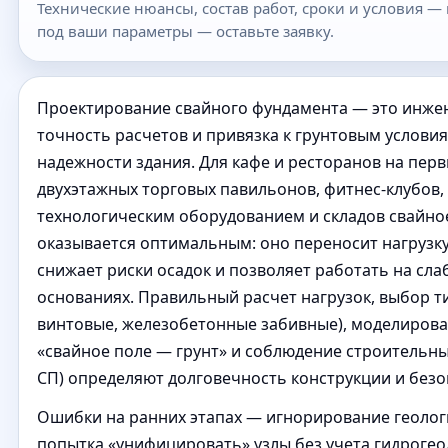
Технические нюансы, состав работ, сроки и условия —
под ваши параметры — оставьте заявку.
Проектирование свайного фундамента — это инжен
точность расчетов и привязка к грунтовым услови
надежности здания. Для кафе и ресторанов на первы
двухэтажных торговых павильонов, фитнес-клубов,
технологическим оборудованием и складов свайно
оказывается оптимальным: оно переносит нагрузку
снижает риски осадок и позволяет работать на сла
основаниях. Правильный расчет нагрузок, выбор т
винтовые, железобетонные забивные), моделиров
«свайное поле — грунт» и соблюдение строительны
СП) определяют долговечность конструкции и безо
Ошибки на ранних этапах — игнорирование геолог
попытка «унифицировать» узлы без учета гидрогеол