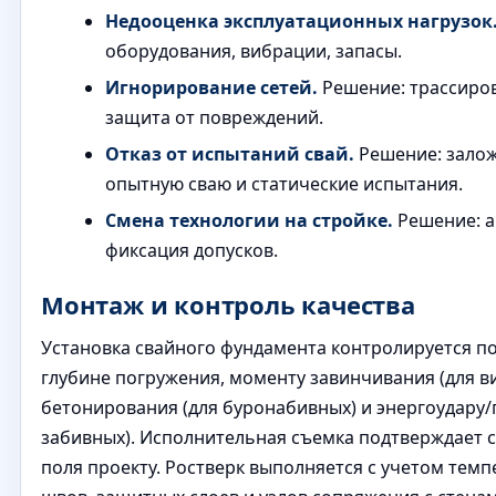
Недооценка эксплуатационных нагрузок
оборудования, вибрации, запасы.
Игнорирование сетей.
Решение: трассиро
защита от повреждений.
Отказ от испытаний свай.
Решение: залож
опытную сваю и статические испытания.
Смена технологии на стройке.
Решение: а
фиксация допусков.
Монтаж и контроль качества
Установка свайного фундамента контролируется по
глубине погружения, моменту завинчивания (для в
бетонирования (для буронабивных) и энергоудару/
забивных). Исполнительная съемка подтверждает 
поля проекту. Ростверк выполняется с учетом тем