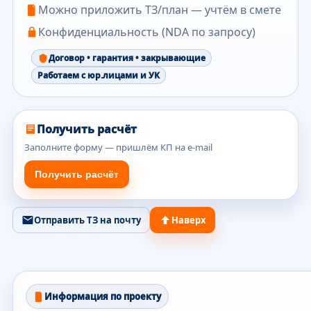
Можно приложить ТЗ/план — учтём в смете
Конфиденциальность (NDA по запросу)
Договор • гарантия • закрывающие
Работаем с юр.лицами и УК
Получить расчёт
Заполните форму — пришлём КП на e-mail
Получить расчёт
Отправить ТЗ на почту
Наверх
Информация по проекту