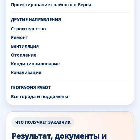
Проектирование свайного в Верея
ДРУГИЕ НАПРАВЛЕНИЯ
Строительство
Ремонт
Вентиляция
Отопление
Кондиционирование
Канализация
ГЕОГРАФИЯ РАБОТ
Все города и поддомены
ЧТО ПОЛУЧАЕТ ЗАКАЗЧИК
Результат, документы и