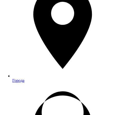
Города