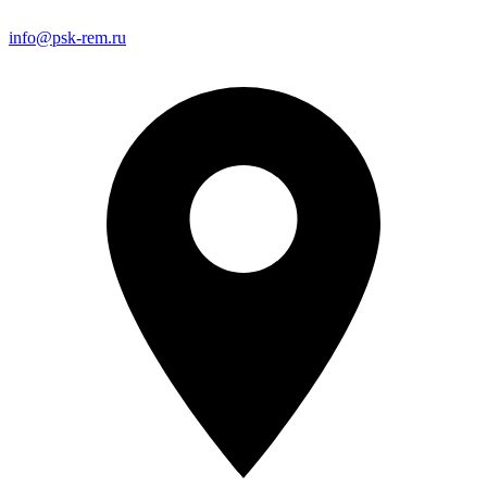
info@psk-rem.ru