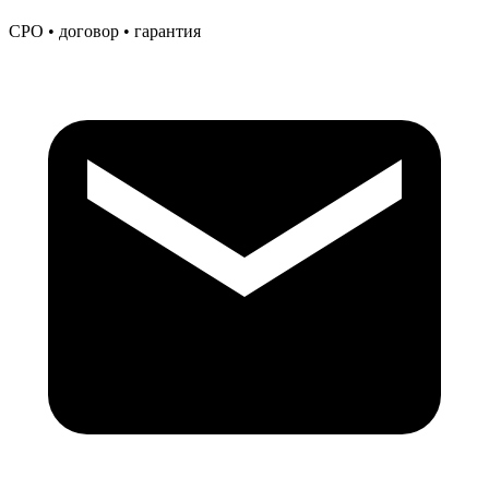
СРО • договор • гарантия